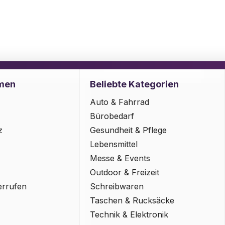
men
Beliebte Kategorien
Auto & Fahrrad
Bürobedarf
z
Gesundheit & Pflege
Lebensmittel
Messe & Events
Outdoor & Freizeit
errufen
Schreibwaren
Taschen & Rucksäcke
Technik & Elektronik