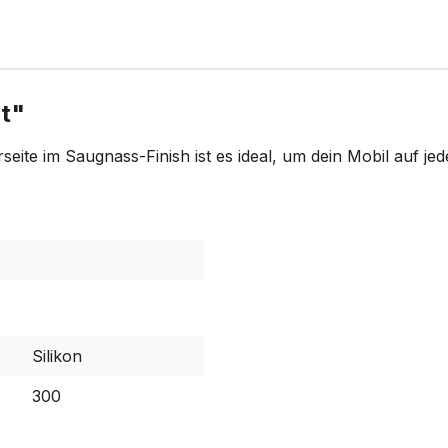
nt"
ite im Saugnass-Finish ist es ideal, um dein Mobil auf jed
Silikon
300