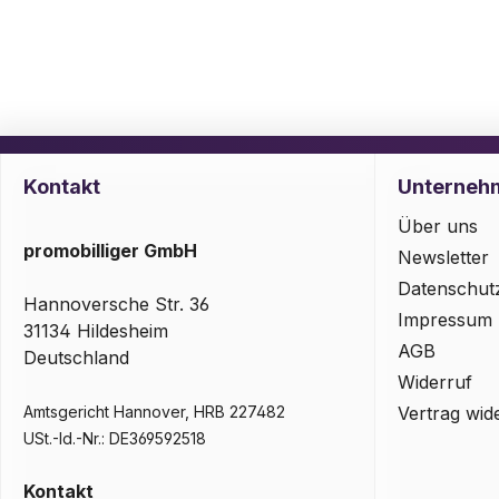
Kontakt
Unterneh
Über uns
promobilliger GmbH
Newsletter
Datenschut
Hannoversche Str. 36
Impressum
31134 Hildesheim
AGB
Deutschland
Widerruf
Amtsgericht Hannover, HRB 227482
Vertrag wid
USt.-Id.-Nr.: DE369592518
Kontakt