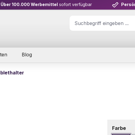
Über 100.000 Werbemittel
sofort verfügbar
Persö
ten
Blog
blethalter
aus
Farbe