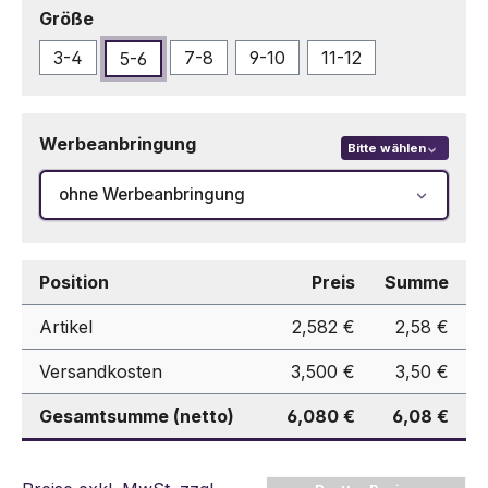
auswählen
Größe
3-4
7-8
9-10
11-12
5-6
Werbeanbringung
Bitte wählen
ohne Werbeanbringung
Position
Preis
Summe
Artikel
2,582 €
2,58 €
Versandkosten
3,500 €
3,50 €
Gesamtsumme (netto)
6,080 €
6,08 €