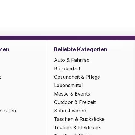
men
Beliebte Kategorien
Auto & Fahrrad
Bürobedarf
z
Gesundheit & Pflege
Lebensmittel
Messe & Events
Outdoor & Freizeit
errufen
Schreibwaren
Taschen & Rucksäcke
Technik & Elektronik