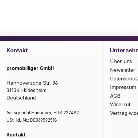
Kontakt
Unterneh
Über uns
promobilliger GmbH
Newsletter
Datenschut
Hannoversche Str. 36
Impressum
31134 Hildesheim
AGB
Deutschland
Widerruf
Amtsgericht Hannover, HRB 227482
Vertrag wid
USt.-Id.-Nr.: DE369592518
Kontakt