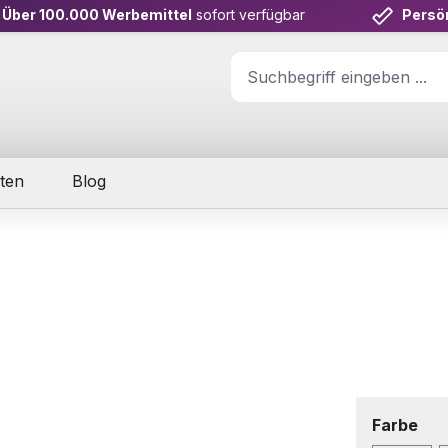
Über 100.000 Werbemittel
sofort verfügbar
Persö
ten
Blog
aus
Farbe