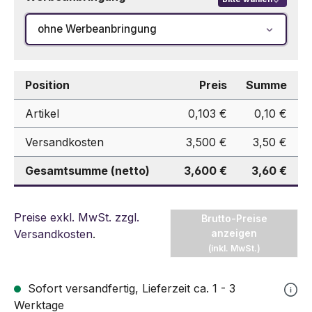
ohne Werbeanbringung
Position
Preis
Summe
Artikel
0,103 €
0,10 €
Versandkosten
3,500 €
3,50 €
Gesamtsumme (netto)
3,600 €
3,60 €
Preise exkl. MwSt. zzgl.
Brutto-Preise
Versandkosten
.
anzeigen
(inkl. MwSt.)
Sofort versandfertig, Lieferzeit ca. 1 - 3
Werktage