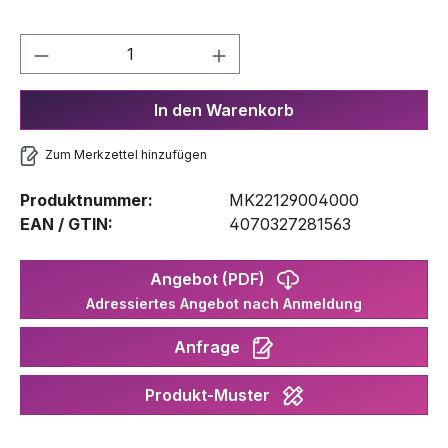
Produkt Anzahl: Gib den gewünschten We
In den Warenkorb
Zum Merkzettel hinzufügen
Produktnummer:
MK22129004000
EAN / GTIN:
4070327281563
Angebot (PDF)
Adressiertes Angebot nach Anmeldung
Anfrage
Produkt-Muster