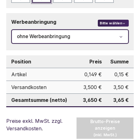
Werbeanbringung
Bitte wählen
ohne Werbeanbringung
Position
Preis
Summe
Artikel
0,149 €
0,15 €
Versandkosten
3,500 €
3,50 €
Gesamtsumme (netto)
3,650 €
3,65 €
Preise exkl. MwSt. zzgl.
Brutto-Preise
Versandkosten
.
anzeigen
(inkl. MwSt.)