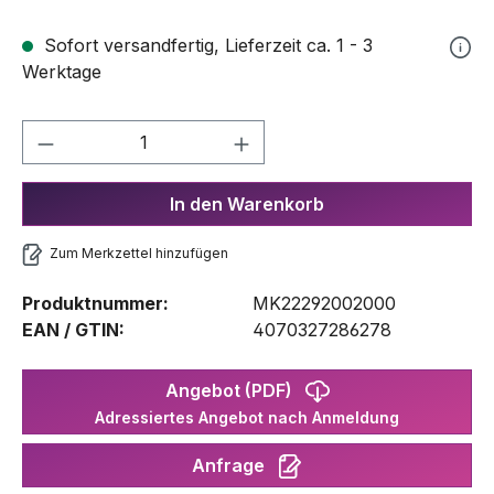
Sofort versandfertig, Lieferzeit ca. 1 - 3
Werktage
Produkt Anzahl: Gib den gewünschten We
In den Warenkorb
Zum Merkzettel hinzufügen
Produktnummer:
MK22292002000
EAN / GTIN:
4070327286278
Angebot (PDF)
Adressiertes Angebot nach Anmeldung
Anfrage