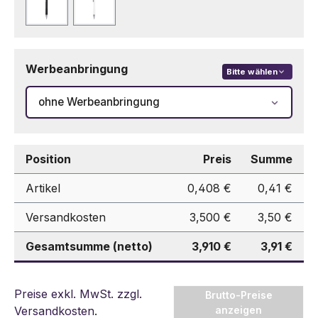
Schwarz
Weiß
Werbeanbringung
Bitte wählen
ohne Werbeanbringung
Position
Preis
Summe
Artikel
0,408 €
0,41 €
Versandkosten
3,500 €
3,50 €
Gesamtsumme (netto)
3,910 €
3,91 €
Preise exkl. MwSt. zzgl.
Brutto-Preise
Versandkosten
.
anzeigen