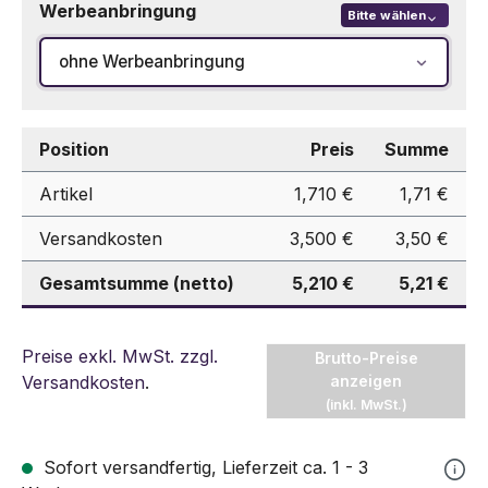
Werbeanbringung
Bitte wählen
ohne Werbeanbringung
Position
Preis
Summe
Artikel
1,710 €
1,71 €
Versandkosten
3,500 €
3,50 €
Gesamtsumme (netto)
5,210 €
5,21 €
Preise exkl. MwSt. zzgl.
Brutto-Preise
Versandkosten
.
anzeigen
(inkl. MwSt.)
Sofort versandfertig, Lieferzeit ca. 1 - 3