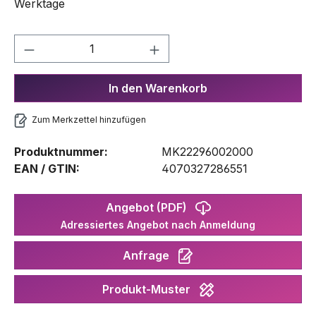
Werktage
Produkt Anzahl: Gib den gewünschten We
In den Warenkorb
Zum Merkzettel hinzufügen
Produktnummer:
MK22296002000
EAN / GTIN:
4070327286551
Angebot (PDF)
Adressiertes Angebot nach Anmeldung
Anfrage
Produkt-Muster