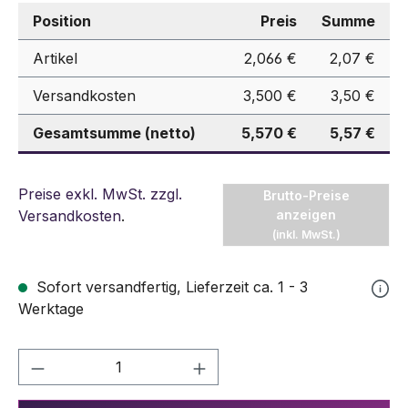
Position
Preis
Summe
Artikel
2,066 €
2,07 €
Versandkosten
3,500 €
3,50 €
Gesamtsumme (netto)
5,570 €
5,57 €
Preise exkl. MwSt. zzgl.
Brutto-Preise
Versandkosten
.
anzeigen
(inkl. MwSt.)
Sofort versandfertig, Lieferzeit ca. 1 - 3
Werktage
Produkt Anzahl: Gib den gewünschten We