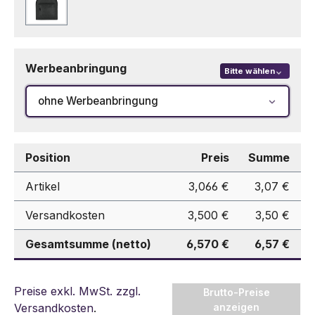
Schwarz
Werbeanbringung
Bitte wählen
ohne Werbeanbringung
Position
Preis
Summe
Artikel
3,066 €
3,07 €
Versandkosten
3,500 €
3,50 €
Gesamtsumme (netto)
6,570 €
6,57 €
Preise exkl. MwSt. zzgl.
Brutto-Preise
Versandkosten
.
anzeigen