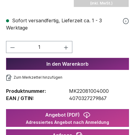
(inkl. MwSt.)
Sofort versandfertig, Lieferzeit ca. 1 - 3
Werktage
Produkt Anzahl: Gib den gewünschten We
In den Warenkorb
Zum Merkzettel hinzufügen
Produktnummer:
MK22081004000
EAN / GTIN:
4070327279867
Angebot (PDF)
Adressiertes Angebot nach Anmeldung