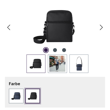
auswählen
Farbe
Marineblau
Schwarz