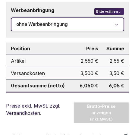
Werbeanbringung
Bitte wählen
ohne Werbeanbringung
Position
Preis
Summe
Artikel
2,550 €
2,55 €
Versandkosten
3,500 €
3,50 €
Gesamtsumme (netto)
6,050 €
6,05 €
Preise exkl. MwSt. zzgl.
Brutto-Preise
Versandkosten
.
anzeigen
(inkl. MwSt.)