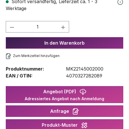
Sofort versandfertig, Lieferzeit ca. 1 - 3
Werktage
Produkt Anzahl: Gib den gewünschten We
In den Warenkorb
Zum Merkzettel hinzufügen
Produktnummer:
MK22145002000
EAN / GTIN:
4070327282089
Angebot (PDF)
Adressiertes Angebot nach Anmeldung
Anfrage
Produkt-Muster