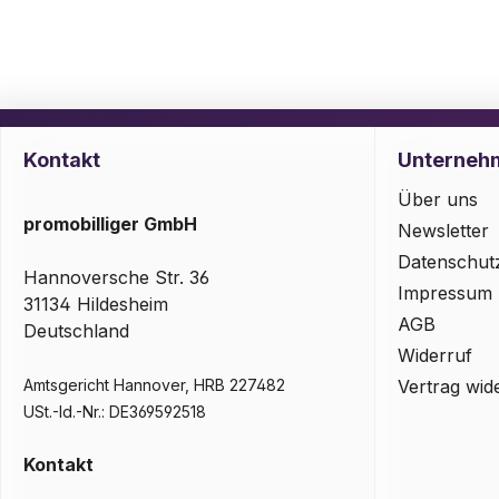
Kontakt
Unterneh
Über uns
promobilliger GmbH
Newsletter
Datenschut
Hannoversche Str. 36
Impressum
31134 Hildesheim
AGB
Deutschland
Widerruf
Amtsgericht Hannover, HRB 227482
Vertrag wid
USt.-Id.-Nr.: DE369592518
Kontakt