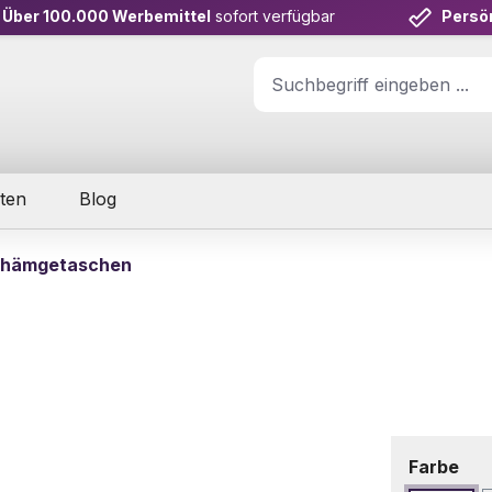
Über 100.000 Werbemittel
sofort verfügbar
Persö
ten
Blog
hämgetaschen
aus
Farbe