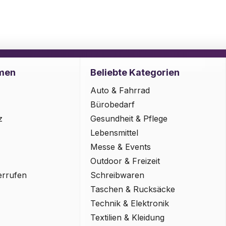
men
Beliebte Kategorien
Auto & Fahrrad
Bürobedarf
z
Gesundheit & Pflege
Lebensmittel
Messe & Events
Outdoor & Freizeit
errufen
Schreibwaren
Taschen & Rucksäcke
Technik & Elektronik
Textilien & Kleidung