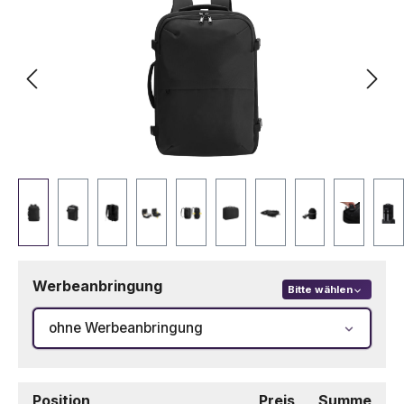
Werbeanbringung
Bitte wählen
ohne Werbeanbringung
Position
Preis
Summe