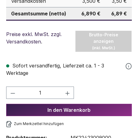
Versandkosten
3,500 €
3,50 €
Gesamtsumme (netto)
6,890 €
6,89 €
Preise exkl. MwSt. zzgl.
Brutto-Preise
Versandkosten
.
anzeigen
(inkl. MwSt.)
Sofort versandfertig, Lieferzeit ca. 1 - 3
Werktage
Produkt Anzahl: Gib den gewünschten We
In den Warenkorb
Zum Merkzettel hinzufügen
Produktnummer:
MK22423009000