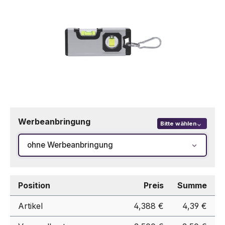
Werbeanbringung
Bitte wählen
ohne Werbeanbringung
Position
Preis
Summe
Artikel
4,388 €
4,39 €