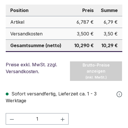
Position
Preis
Summe
Artikel
6,787 €
6,79 €
Versandkosten
3,500 €
3,50 €
Gesamtsumme (netto)
10,290 €
10,29 €
Preise exkl. MwSt. zzgl.
Brutto-Preise
Versandkosten
.
anzeigen
(inkl. MwSt.)
Sofort versandfertig, Lieferzeit ca. 1 - 3
Werktage
Produkt Anzahl: Gib den gewünschten We