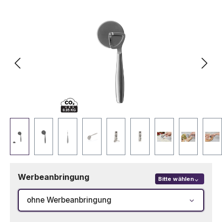
Bildergalerie überspringen
Werbeanbringung
Bitte wählen
ohne Werbeanbringung