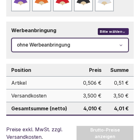
Lila
Orange
Rot
Schwarz
Weiß
Werbeanbringung
Bitte wählen
ohne Werbeanbringung
Position
Preis
Summe
Artikel
0,506 €
0,51 €
Versandkosten
3,500 €
3,50 €
Gesamtsumme (netto)
4,010 €
4,01 €
Preise exkl. MwSt. zzgl.
Brutto-Preise
Versandkosten
.
anzeigen