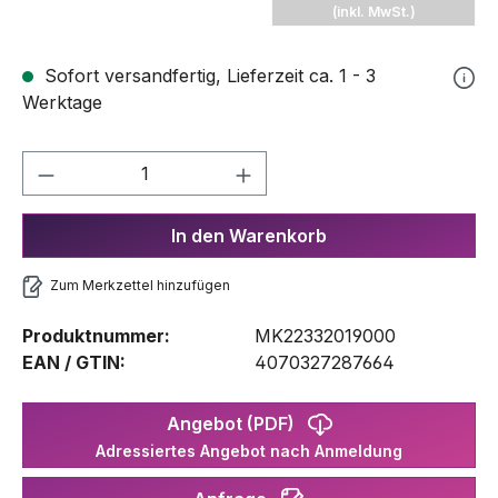
(inkl. MwSt.)
Sofort versandfertig, Lieferzeit ca. 1 - 3
Werktage
Produkt Anzahl: Gib den gewünschten We
In den Warenkorb
Zum Merkzettel hinzufügen
Produktnummer:
MK22332019000
EAN / GTIN:
4070327287664
Angebot (PDF)
Adressiertes Angebot nach Anmeldung