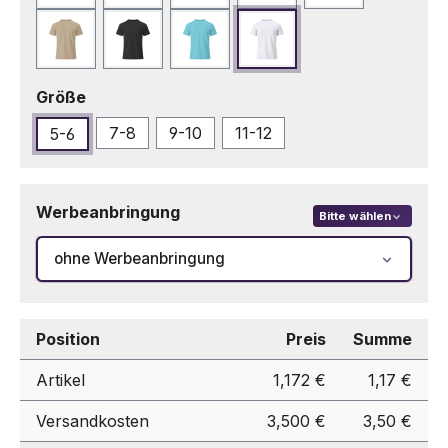
Sand
Schwarz
Türkis
Weiß
auswählen
Größe
7-8
9-10
11-12
5-6
Werbeanbringung
Bitte wählen
ohne Werbeanbringung
Position
Preis
Summe
Artikel
1,172 €
1,17 €
Versandkosten
3,500 €
3,50 €