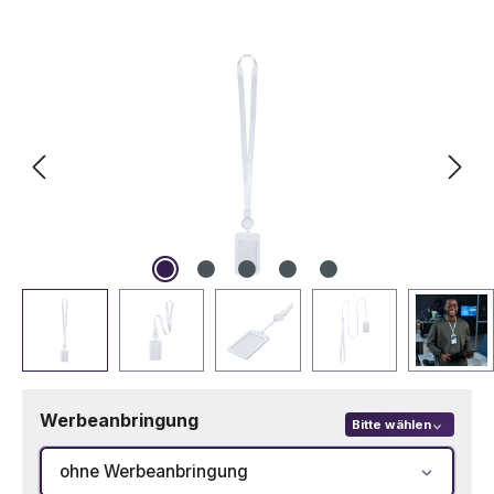
Bildergalerie überspringen
Werbeanbringung
Bitte wählen
ohne Werbeanbringung