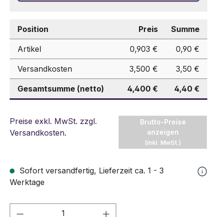
Position
Preis
Summe
Artikel
0,903 €
0,90 €
Versandkosten
3,500 €
3,50 €
Gesamtsumme (netto)
4,400 €
4,40 €
Preise exkl. MwSt. zzgl.
Brutto-Preise
Versandkosten
.
anzeigen
(inkl. MwSt.)
Sofort versandfertig, Lieferzeit ca. 1 - 3
Werktage
Produkt Anzahl: Gib den gewünschten We