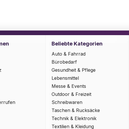
men
Beliebte Kategorien
Auto & Fahrrad
Bürobedarf
z
Gesundheit & Pflege
Lebensmittel
Messe & Events
Outdoor & Freizeit
errufen
Schreibwaren
Taschen & Rucksäcke
Technik & Elektronik
Textilien & Kleidung