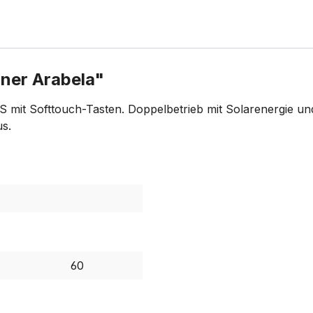
ner Arabela"
 mit Softtouch-Tasten. Doppelbetrieb mit Solarenergie und 
s.
60