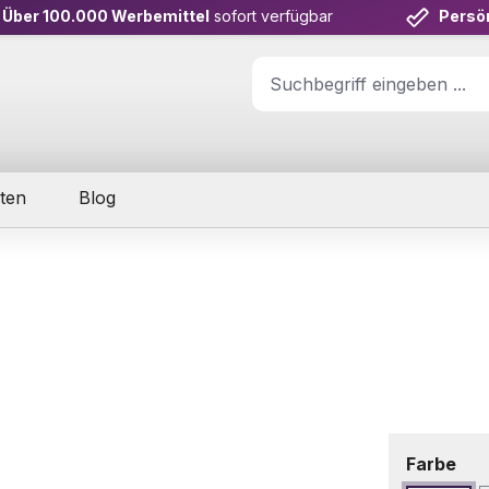
Über 100.000 Werbemittel
sofort verfügbar
Persö
ten
Blog
aus
Farbe