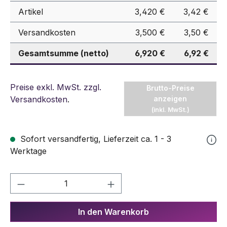
Artikel
3,420 €
3,42 €
Versandkosten
3,500 €
3,50 €
Gesamtsumme (netto)
6,920 €
6,92 €
Preise exkl. MwSt. zzgl.
Brutto-Preise
Versandkosten
.
anzeigen
(inkl. MwSt.)
Sofort versandfertig, Lieferzeit ca. 1 - 3
Werktage
Produkt Anzahl: Gib den gewünschten We
In den Warenkorb