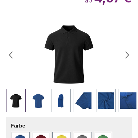
ab
Bildergalerie überspringen
auswählen
Farbe