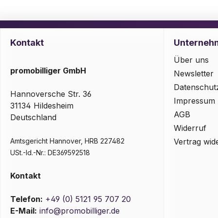
Kontakt
Unterneh
Über uns
promobilliger GmbH
Newsletter
Datenschut
Hannoversche Str. 36
Impressum
31134 Hildesheim
AGB
Deutschland
Widerruf
Amtsgericht Hannover, HRB 227482
Vertrag wid
USt.-Id.-Nr.: DE369592518
Kontakt
Telefon:
+49 (0) 5121 95 707 20
E-Mail:
info@promobilliger.de