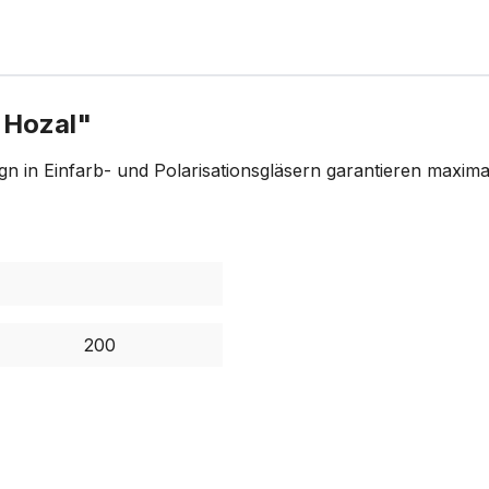
 Hozal"
n in Einfarb- und Polarisationsgläsern garantieren maxima
200