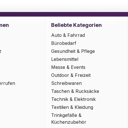
men
Beliebte Kategorien
Auto & Fahrrad
Bürobedarf
z
Gesundheit & Pflege
Lebensmittel
Messe & Events
Outdoor & Freizeit
errufen
Schreibwaren
Taschen & Rucksäcke
Technik & Elektronik
Textilien & Kleidung
Trinkgefäße &
Küchenzubehör