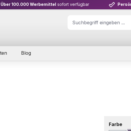
Über 100.000 Werbemittel
sofort verfügbar
Persö
ten
Blog
aus
Farbe